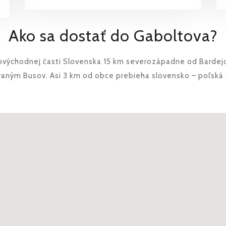
Ako sa dostať do Gaboltova?
rovýchodnej časti Slovenska 15 km severozápadne od Bardej
aným Busov. Asi 3 km od obce prebieha slovensko – poľská š