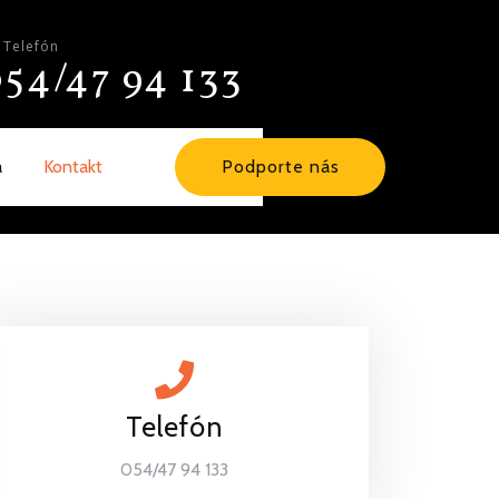
Telefón
54/47 94 133
a
Kontakt
Podporte nás
Telefón
054/47 94 133