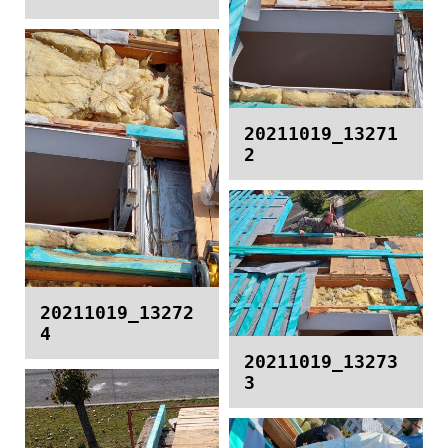
20211019_13271
2
20211019_13272
4
20211019_13273
3