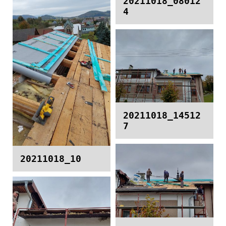
20211018_08012
4
20211018_14512
7
20211018_10