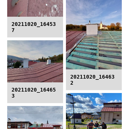
20211020_16453
7
20211020_16463
2
20211020_16465
3