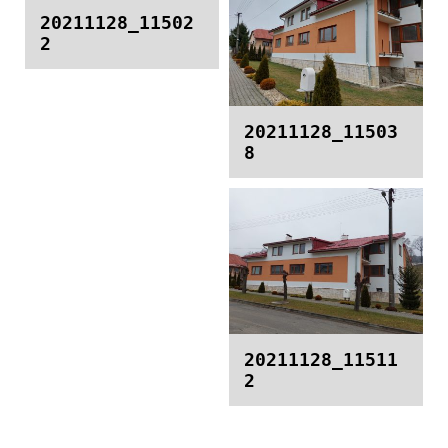
20211128_11502
2
20211128_11503
8
20211128_11511
2