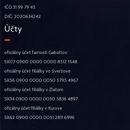
IČO:31 99 79 45
DIČ: 2020634242
Účty
oficiálny účet farnosti Gaboltov:
SK07 0900 0000 0000 8512 1548
oficiálny účet filiálky vo Sveržove
SK56 0900 0000 0050 5795 4967
oficiálny účet filiálky v Zlatom
SK34 0900 0000 0050 5836 4897
oficálny účet filiálky v Kurove
SK62 0900 0000 0051 2811 6996