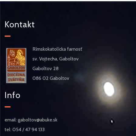
Kontakt
Rímskokatolícka farnosť
sv. Vojtecha, Gaboltov
Gaboltov 28
086 02 Gaboltov
Info
email: gaboltov@abuke.sk
tel: 054 / 47 94 133