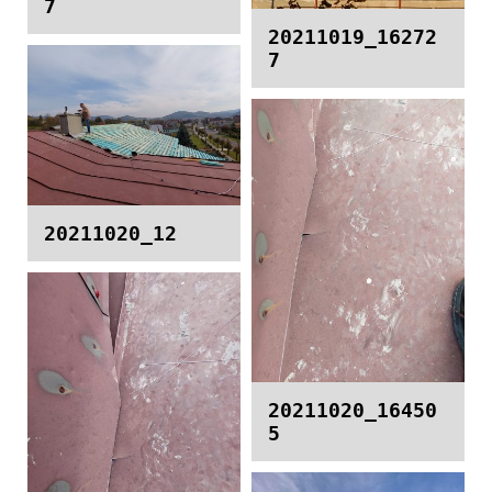
7
20211019_16272
7
20211020_12
20211020_16450
5