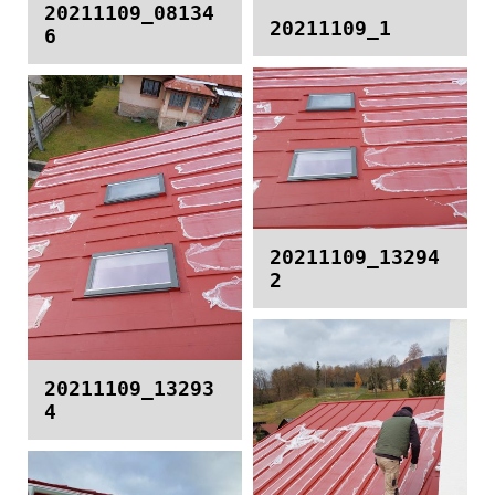
20211109_08134
20211109_1
6
20211109_13294
2
20211109_13293
4