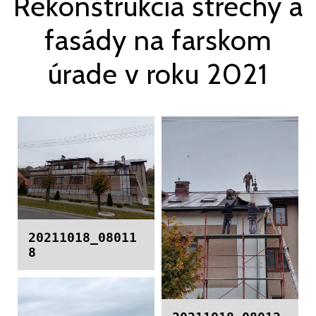
Rekonštrukcia strechy a
fasády na farskom
úrade v roku 2021
20211018_08011
8