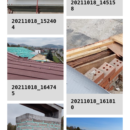
20211018_14515
8
20211018_15240
4
20211018_16474
5
20211018_16181
0