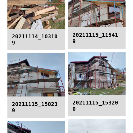
20211115_11541
20211114_10310
9
9
20211115_15320
20211115_15023
0
9