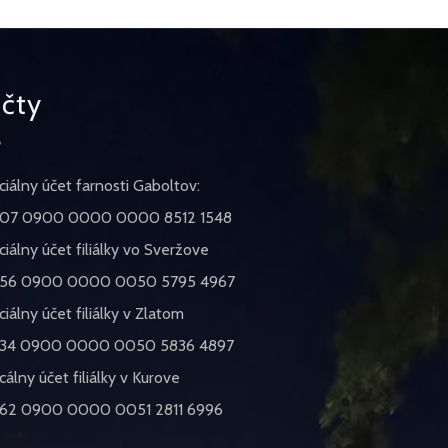
čty
iciálny účet farnosti Gaboltov:
07 0900 0000 0000 8512 1548
iciálny účet filiálky vo Sveržove
56 0900 0000 0050 5795 4967
iciálny účet filiálky v Zlatom
34 0900 0000 0050 5836 4897
icálny účet filiálky v Kurove
62 0900 0000 0051 2811 6996