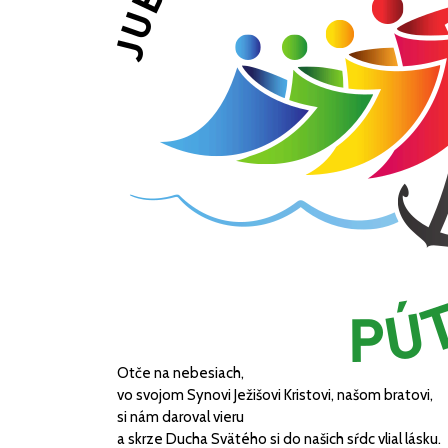
Otče na nebesiach,
vo svojom Synovi Ježišovi Kristovi, našom bratovi,
si nám daroval vieru
a skrze Ducha Svätého si do našich sŕdc vlial lásku.