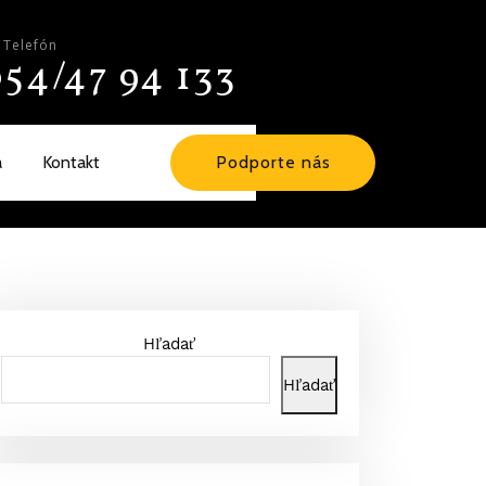
Telefón
54/47 94 133
a
Kontakt
Podporte nás
Hľadať
Hľadať