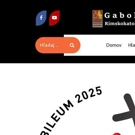
Domov
Hl