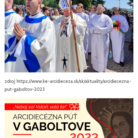
zdroj: https://www.ke-arcidieceza.sk/sk/aktuality/arcidiecezna-
put-gaboltov-2023