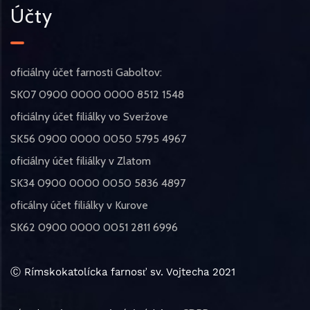
Účty
oficiálny účet farnosti Gaboltov:
SK07 0900 0000 0000 8512 1548
oficiálny účet filiálky vo Sveržove
SK56 0900 0000 0050 5795 4967
oficiálny účet filiálky v Zlatom
SK34 0900 0000 0050 5836 4897
oficálny účet filiálky v Kurove
SK62 0900 0000 0051 2811 6996
Ⓒ Rímskokatolícka farnosť sv. Vojtecha 2021